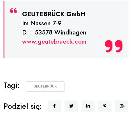
GEUTEBRÜCK GmbH
Im Nassen 7-9
D – 53578 Windhagen
www.geutebrueck.com
Tagi:
GEUTEBRÜCK
Podziel się: