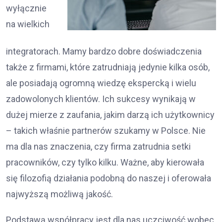
wyłącznie
na wielkich
integratorach. Mamy bardzo dobre doświadczenia
także z firmami, które zatrudniają jedynie kilka osób,
ale posiadają ogromną wiedzę ekspercką i wielu
zadowolonych klientów. Ich sukcesy wynikają w
dużej mierze z zaufania, jakim darzą ich użytkownicy
– takich właśnie partnerów szukamy w Polsce. Nie
ma dla nas znaczenia, czy firma zatrudnia setki
pracowników, czy tylko kilku. Ważne, aby kierowała
się filozofią działania podobną do naszej i oferowała
najwyższą możliwą jakość.
Podstawą współpracy jest dla nas uczciwość wobec