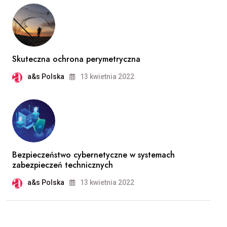
Skuteczna ochrona perymetryczna
a&s Polska
13 kwietnia 2022
Bezpieczeństwo cybernetyczne w systemach
zabezpieczeń technicznych
a&s Polska
13 kwietnia 2022