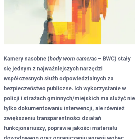
Kamery nasobne (
body worn cameras
– BWC) stały
się jednym z najważniejszych narzędzi
współczesnych służb odpowiedzialnych za
bezpieczeństwo publiczne. Ich wykorzystanie w
policji i strażach gminnych/miejskich ma służyć nie
tylko dokumentowaniu interwencji, ale również
zwiększeniu transparentności działań
funkcjonariuszy, poprawie jakości materiału
dowodowego oraz ograniczaniu agresji wobec