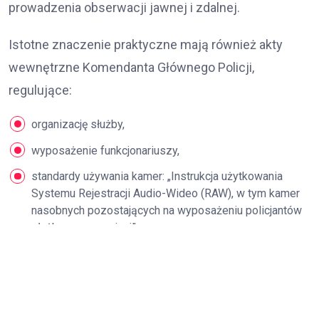
prowadzenia obserwacji jawnej i zdalnej.
Istotne znaczenie praktyczne mają również akty
wewnętrzne Komendanta Głównego Policji,
regulujące:
organizację służby,
wyposażenie funkcjonariuszy,
standardy używania kamer: „Instrukcja użytkowania
Systemu Rejestracji Audio-Wideo (RAW), w tym kamer
nasobnych pozostających na wyposażeniu policjantów
służby prewencyjnej”
oraz procedury archiwizacji materiałów
audiowizualnych.
Rozwój wykorzystania kamer