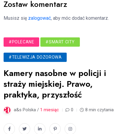
Zostaw komentarz
Musisz się
zalogować
, aby móc dodać komentarz.
#POLECANE
#SMART CITY
#TELEWIZJA DOZOROWA
Kamery nasobne w policji i
straży miejskiej. Prawo,
praktyka, przyszłość
a&s Polska /
1 miesiąc
0
8 min czytania