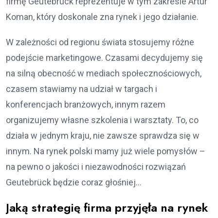
firmę Geutebrück reprezentuje w tym zakresie Artur
Koman, który doskonale zna rynek i jego działanie.
W zależności od regionu świata stosujemy różne
podejście marketingowe. Czasami decydujemy się
na silną obecność w mediach społecznościowych,
czasem stawiamy na udział w targach i
konferencjach branżowych, innym razem
organizujemy własne szkolenia i warsztaty. To, co
działa w jednym kraju, nie zawsze sprawdza się w
innym. Na rynek polski mamy już wiele pomysłów –
na pewno o jakości i niezawodności rozwiązań
Geutebrück będzie coraz głośniej…
Jaką strategię firma przyjęła na rynek